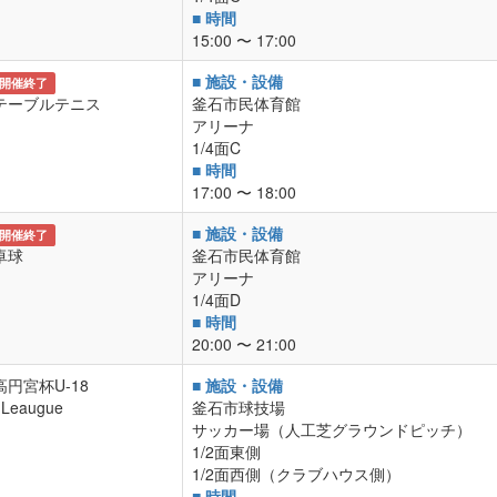
■ 時間
15:00 〜 17:00
■ 施設・設備
開催終了
テーブルテニス
釜石市民体育館
アリーナ
1/4面C
■ 時間
17:00 〜 18:00
■ 施設・設備
開催終了
卓球
釜石市民体育館
アリーナ
1/4面D
■ 時間
20:00 〜 21:00
高円宮杯U-18
■ 施設・設備
I.Leaugue
釜石市球技場
サッカー場（人工芝グラウンドピッチ）
1/2面東側
1/2面西側（クラブハウス側）
■ 時間