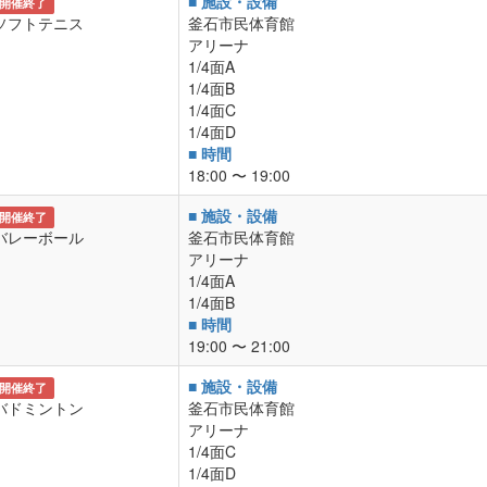
■ 施設・設備
開催終了
ソフトテニス
釜石市民体育館
アリーナ
1/4面A
1/4面B
1/4面C
1/4面D
■ 時間
18:00 〜 19:00
■ 施設・設備
開催終了
バレーボール
釜石市民体育館
アリーナ
1/4面A
1/4面B
■ 時間
19:00 〜 21:00
■ 施設・設備
開催終了
バドミントン
釜石市民体育館
アリーナ
1/4面C
1/4面D