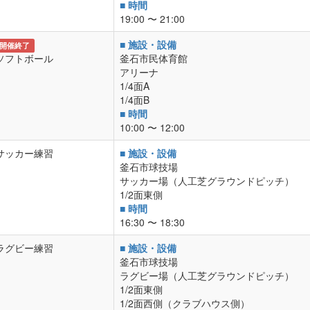
■ 時間
19:00 〜 21:00
■ 施設・設備
開催終了
ソフトボール
釜石市民体育館
アリーナ
1/4面A
1/4面B
■ 時間
10:00 〜 12:00
サッカー練習
■ 施設・設備
釜石市球技場
サッカー場（人工芝グラウンドピッチ）
1/2面東側
■ 時間
16:30 〜 18:30
ラグビー練習
■ 施設・設備
釜石市球技場
ラグビー場（人工芝グラウンドピッチ）
1/2面東側
1/2面西側（クラブハウス側）