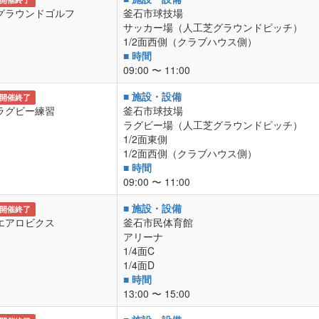
グラウンドゴルフ
釜石市球技場
サッカー場（人工芝グラウンドピッチ）
1/2面西側（クラブハウス側）
■ 時間
09:00 〜 11:00
■ 施設・設備
開催終了
ラグビー練習
釜石市球技場
ラグビー場（人工芝グラウンドピッチ）
1/2面東側
1/2面西側（クラブハウス側）
■ 時間
09:00 〜 11:00
■ 施設・設備
開催終了
エアロビクス
釜石市民体育館
アリーナ
1/4面C
1/4面D
■ 時間
13:00 〜 15:00