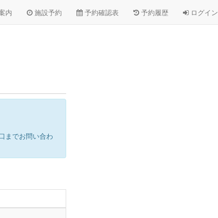
案内
施設予約
予約確認表
予約履歴
ログイン
口までお問い合わ