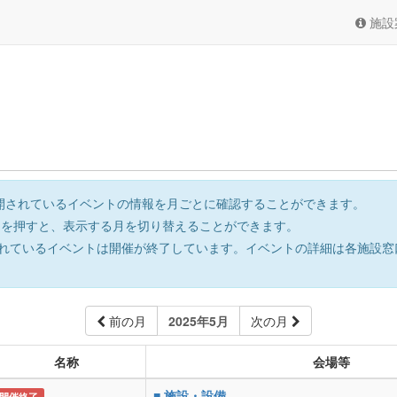
施設
開されているイベントの情報を月ごとに確認することができます。
を押すと、表示する月を切り替えることができます。
れているイベントは開催が終了しています。イベントの詳細は各施設窓
前の月
2025年5月
次の月
名称
会場等
■ 施設・設備
開催終了