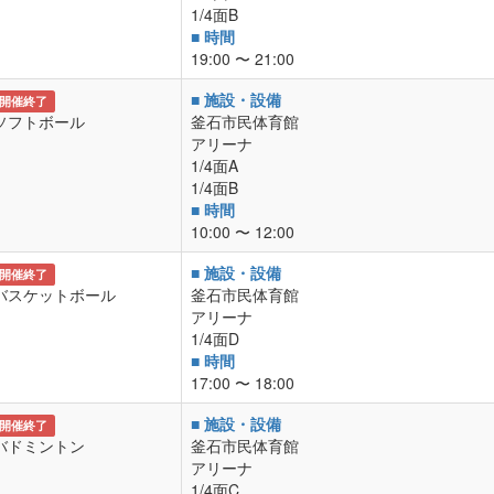
1/4面B
■ 時間
19:00 〜 21:00
■ 施設・設備
開催終了
ソフトボール
釜石市民体育館
アリーナ
1/4面A
1/4面B
■ 時間
10:00 〜 12:00
■ 施設・設備
開催終了
バスケットボール
釜石市民体育館
アリーナ
1/4面D
■ 時間
17:00 〜 18:00
■ 施設・設備
開催終了
バドミントン
釜石市民体育館
アリーナ
1/4面C