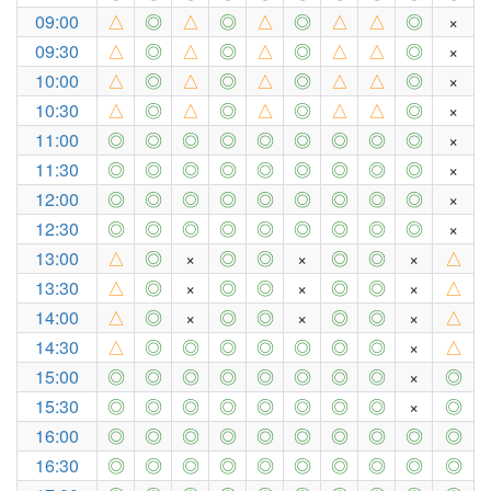
09:00
△
◎
△
◎
△
◎
△
△
◎
×
09:30
△
◎
△
◎
△
◎
△
△
◎
×
10:00
△
◎
△
◎
△
◎
△
△
◎
×
10:30
△
◎
△
◎
△
◎
△
△
◎
×
11:00
◎
◎
◎
◎
◎
◎
◎
◎
◎
×
11:30
◎
◎
◎
◎
◎
◎
◎
◎
◎
×
12:00
◎
◎
◎
◎
◎
◎
◎
◎
◎
×
12:30
◎
◎
◎
◎
◎
◎
◎
◎
◎
×
13:00
△
◎
×
◎
◎
×
◎
◎
×
△
13:30
△
◎
×
◎
◎
×
◎
◎
×
△
14:00
△
◎
×
◎
◎
×
◎
◎
×
△
14:30
△
◎
◎
◎
◎
◎
◎
◎
×
△
15:00
◎
◎
◎
◎
◎
◎
◎
◎
×
◎
15:30
◎
◎
◎
◎
◎
◎
◎
◎
×
◎
16:00
◎
◎
◎
◎
◎
◎
◎
◎
◎
◎
16:30
◎
◎
◎
◎
◎
◎
◎
◎
◎
◎