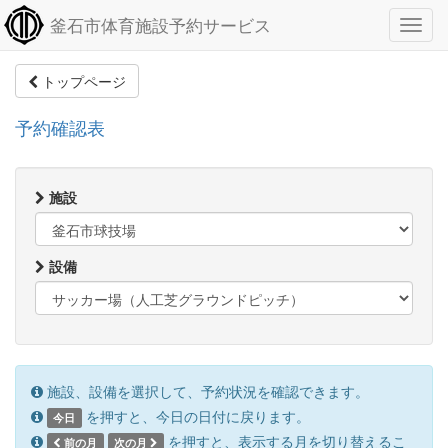
釜石市体育施設予約サービス
トップページ
予約確認表
施設
設備
施設、設備を選択して、予約状況を確認できます。
を押すと、今日の日付に戻ります。
今日
を押すと、表示する月を切り替えるこ
前の月
次の月