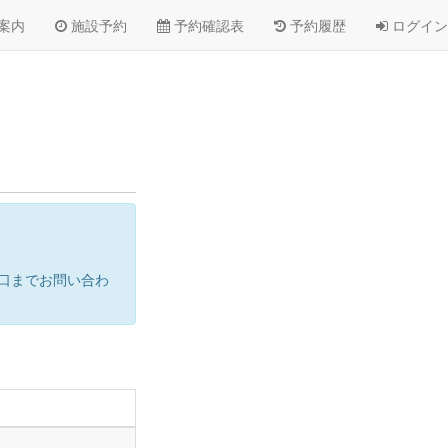
案内
施設予約
予約確認表
予約履歴
ログイン
口までお問い合わ