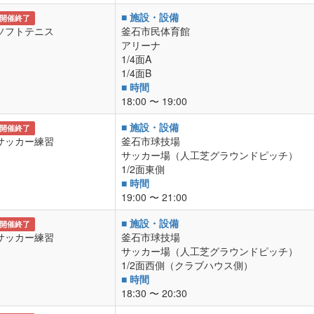
■ 施設・設備
開催終了
ソフトテニス
釜石市民体育館
アリーナ
1/4面A
1/4面B
■ 時間
18:00 〜 19:00
■ 施設・設備
開催終了
サッカー練習
釜石市球技場
サッカー場（人工芝グラウンドピッチ）
1/2面東側
■ 時間
19:00 〜 21:00
■ 施設・設備
開催終了
サッカー練習
釜石市球技場
サッカー場（人工芝グラウンドピッチ）
1/2面西側（クラブハウス側）
■ 時間
18:30 〜 20:30