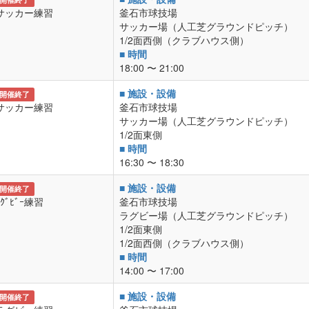
サッカー練習
釜石市球技場
サッカー場（人工芝グラウンドピッチ）
1/2面西側（クラブハウス側）
■ 時間
18:00 〜 21:00
■ 施設・設備
開催終了
サッカー練習
釜石市球技場
サッカー場（人工芝グラウンドピッチ）
1/2面東側
■ 時間
16:30 〜 18:30
■ 施設・設備
開催終了
ﾗｸﾞﾋﾞｰ練習
釜石市球技場
ラグビー場（人工芝グラウンドピッチ）
1/2面東側
1/2面西側（クラブハウス側）
■ 時間
14:00 〜 17:00
■ 施設・設備
開催終了