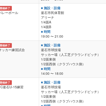
■ 施設・設備
開催終了
バレーボール
釜石市民体育館
アリーナ
1/4面A
1/4面B
■ 時間
19:00 〜 21:00
■ 施設・設備
開催終了
サッカー練習試合
釜石市球技場
サッカー場（人工芝グラウンドピッチ）
1/2面東側
1/2面西側（クラブハウス側）
■ 時間
14:00 〜 18:00
■ 施設・設備
開催終了
FC釜石U-15練習
釜石市球技場
サッカー場（人工芝グラウンドピッチ）
1/2面東側
1/2面西側（クラブハウス側）
■ 時間