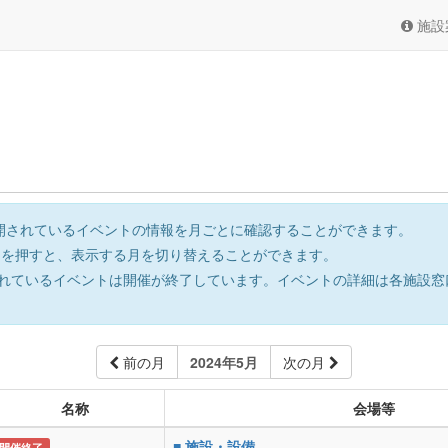
施設
開されているイベントの情報を月ごとに確認することができます。
を押すと、表示する月を切り替えることができます。
れているイベントは開催が終了しています。イベントの詳細は各施設窓
前の月
2024年5月
次の月
名称
会場等
■ 施設・設備
開催終了