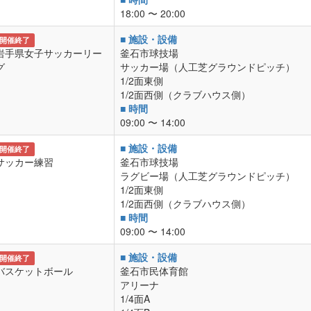
18:00 〜 20:00
■ 施設・設備
開催終了
岩手県女子サッカーリー
釜石市球技場
グ
サッカー場（人工芝グラウンドピッチ）
1/2面東側
1/2面西側（クラブハウス側）
■ 時間
09:00 〜 14:00
■ 施設・設備
開催終了
サッカー練習
釜石市球技場
ラグビー場（人工芝グラウンドピッチ）
1/2面東側
1/2面西側（クラブハウス側）
■ 時間
09:00 〜 14:00
■ 施設・設備
開催終了
バスケットボール
釜石市民体育館
アリーナ
1/4面A