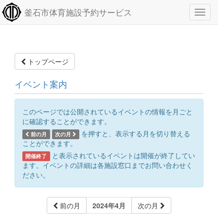
釜石市体育施設予約サービス
トップページ
イベント案内
このページでは公開されているイベントの情報を月ごと
に確認することができます。
を押すと、表示する月を切り替える
前の月
次の月
ことができます。
と表示されているイベントは開催が終了してい
開催終了
ます。イベントの詳細は各施設窓口までお問い合わせく
ださい。
前の月
2024年4月
次の月