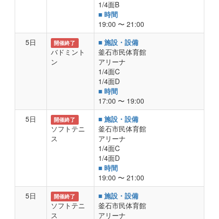
1/4面B
■ 時間
19:00 〜 21:00
5日
■ 施設・設備
開催終了
バドミント
釜石市民体育館
ン
アリーナ
1/4面C
1/4面D
■ 時間
17:00 〜 19:00
5日
■ 施設・設備
開催終了
ソフトテニ
釜石市民体育館
ス
アリーナ
1/4面C
1/4面D
■ 時間
19:00 〜 21:00
5日
■ 施設・設備
開催終了
ソフトテニ
釜石市民体育館
ス
アリーナ