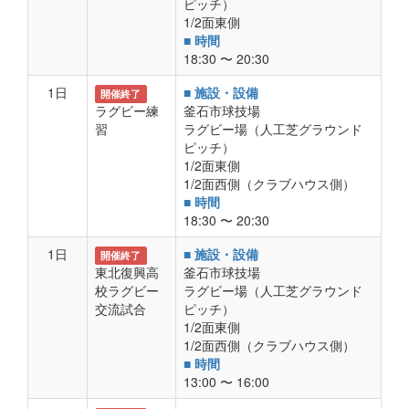
ピッチ）
1/2面東側
■ 時間
18:30 〜 20:30
1日
■ 施設・設備
開催終了
ラグビー練
釜石市球技場
習
ラグビー場（人工芝グラウンド
ピッチ）
1/2面東側
1/2面西側（クラブハウス側）
■ 時間
18:30 〜 20:30
1日
■ 施設・設備
開催終了
東北復興高
釜石市球技場
校ラグビー
ラグビー場（人工芝グラウンド
交流試合
ピッチ）
1/2面東側
1/2面西側（クラブハウス側）
■ 時間
13:00 〜 16:00