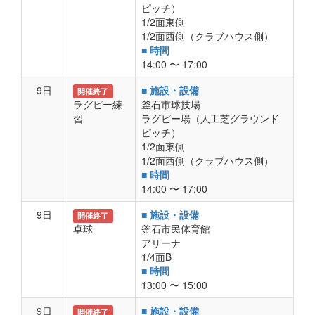
ピッチ）
1/2面東側
1/2面西側（クラブハウス側）
■ 時間
14:00 〜 17:00
9日
■ 施設・設備
開催終了
ラグビー練
釜石市球技場
習
ラグビー場（人工芝グラウンド
ピッチ）
1/2面東側
1/2面西側（クラブハウス側）
■ 時間
14:00 〜 17:00
9日
■ 施設・設備
開催終了
卓球
釜石市民体育館
アリーナ
1/4面B
■ 時間
13:00 〜 15:00
9日
■ 施設・設備
開催終了