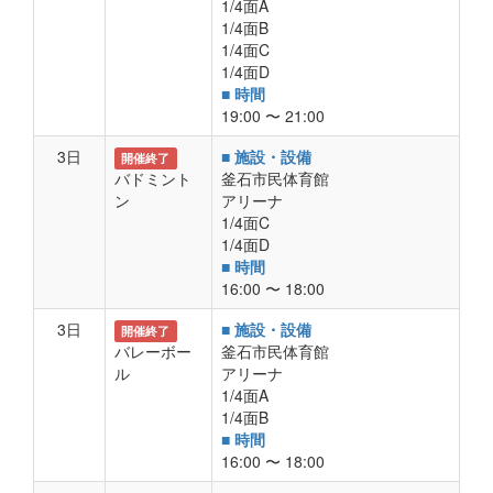
1/4面A
1/4面B
1/4面C
1/4面D
■ 時間
19:00 〜 21:00
3日
■ 施設・設備
開催終了
バドミント
釜石市民体育館
ン
アリーナ
1/4面C
1/4面D
■ 時間
16:00 〜 18:00
3日
■ 施設・設備
開催終了
バレーボー
釜石市民体育館
ル
アリーナ
1/4面A
1/4面B
■ 時間
16:00 〜 18:00