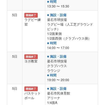
■ 時間
13:30 〜 15:30
5日
■ 施設・設備
開催終了
ラグビー練
釜石市球技場
習
ラグビー場（人工芝グラウンド
ピッチ）
1/2面東側
1/2面西側（クラブハウス側）
■ 時間
14:00 〜 17:00
5日
■ 施設・設備
開催終了
ヨガ教室
釜石市球技場
クラブハウス
ラウンジ
■ 時間
19:00 〜 20:00
5日
■ 施設・設備
開催終了
バスケット
釜石市民体育館
ボール
アリーナ
1/4面A