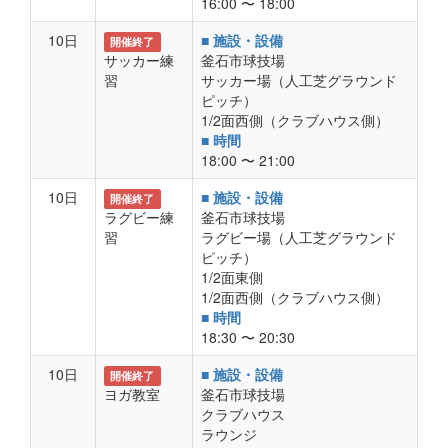
16:00 〜 18:00
10日
■ 施設・設備
開催終了
サッカー練
釜石市球技場
習
サッカー場（人工芝グラウンド
ピッチ）
1/2面西側（クラブハウス側）
■ 時間
18:00 〜 21:00
10日
■ 施設・設備
開催終了
ラグビー練
釜石市球技場
習
ラグビー場（人工芝グラウンド
ピッチ）
1/2面東側
1/2面西側（クラブハウス側）
■ 時間
18:30 〜 20:30
10日
■ 施設・設備
開催終了
ヨガ教室
釜石市球技場
クラブハウス
ラウンジ