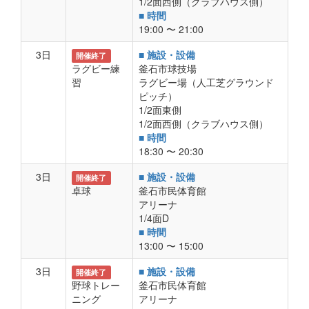
1/2面西側（クラブハウス側）
■ 時間
19:00 〜 21:00
3日
■ 施設・設備
開催終了
ラグビー練
釜石市球技場
習
ラグビー場（人工芝グラウンド
ピッチ）
1/2面東側
1/2面西側（クラブハウス側）
■ 時間
18:30 〜 20:30
3日
■ 施設・設備
開催終了
卓球
釜石市民体育館
アリーナ
1/4面D
■ 時間
13:00 〜 15:00
3日
■ 施設・設備
開催終了
野球トレー
釜石市民体育館
ニング
アリーナ