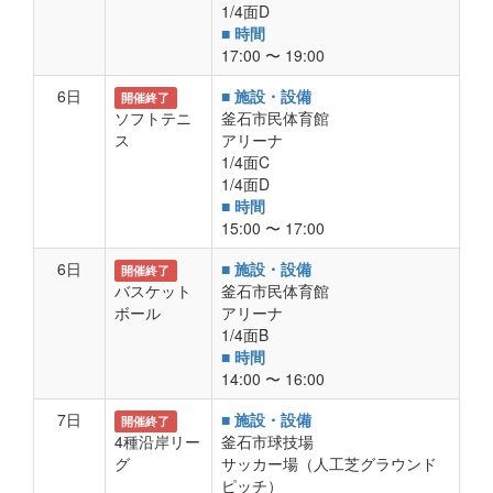
1/4面D
■ 時間
17:00 〜 19:00
6日
■ 施設・設備
開催終了
ソフトテニ
釜石市民体育館
ス
アリーナ
1/4面C
1/4面D
■ 時間
15:00 〜 17:00
6日
■ 施設・設備
開催終了
バスケット
釜石市民体育館
ボール
アリーナ
1/4面B
■ 時間
14:00 〜 16:00
7日
■ 施設・設備
開催終了
4種沿岸リー
釜石市球技場
グ
サッカー場（人工芝グラウンド
ピッチ）