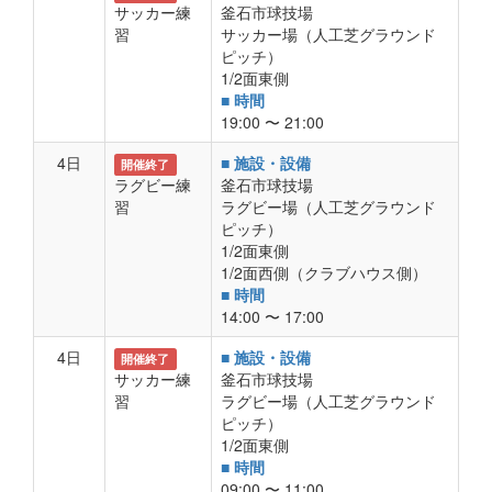
サッカー練
釜石市球技場
習
サッカー場（人工芝グラウンド
ピッチ）
1/2面東側
■ 時間
19:00 〜 21:00
4日
■ 施設・設備
開催終了
ラグビー練
釜石市球技場
習
ラグビー場（人工芝グラウンド
ピッチ）
1/2面東側
1/2面西側（クラブハウス側）
■ 時間
14:00 〜 17:00
4日
■ 施設・設備
開催終了
サッカー練
釜石市球技場
習
ラグビー場（人工芝グラウンド
ピッチ）
1/2面東側
■ 時間
09:00 〜 11:00