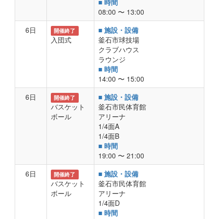
■ 時間
08:00 〜 13:00
6日
■ 施設・設備
開催終了
入団式
釜石市球技場
クラブハウス
ラウンジ
■ 時間
14:00 〜 15:00
6日
■ 施設・設備
開催終了
バスケット
釜石市民体育館
ボール
アリーナ
1/4面A
1/4面B
■ 時間
19:00 〜 21:00
6日
■ 施設・設備
開催終了
バスケット
釜石市民体育館
ボール
アリーナ
1/4面D
■ 時間