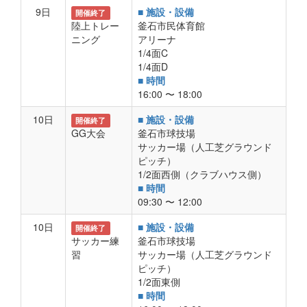
9日
■ 施設・設備
開催終了
陸上トレー
釜石市民体育館
ニング
アリーナ
1/4面C
1/4面D
■ 時間
16:00 〜 18:00
10日
■ 施設・設備
開催終了
GG大会
釜石市球技場
サッカー場（人工芝グラウンド
ピッチ）
1/2面西側（クラブハウス側）
■ 時間
09:30 〜 12:00
10日
■ 施設・設備
開催終了
サッカー練
釜石市球技場
習
サッカー場（人工芝グラウンド
ピッチ）
1/2面東側
■ 時間