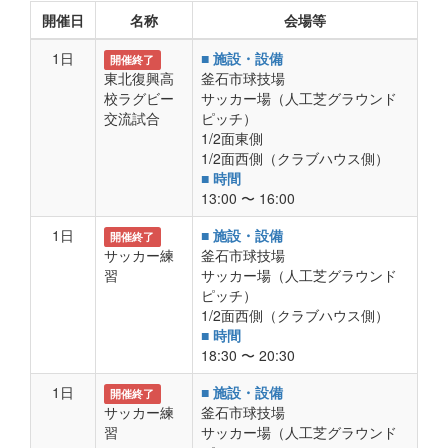
開催日
名称
会場等
1日
■ 施設・設備
開催終了
東北復興高
釜石市球技場
校ラグビー
サッカー場（人工芝グラウンド
交流試合
ピッチ）
1/2面東側
1/2面西側（クラブハウス側）
■ 時間
13:00 〜 16:00
1日
■ 施設・設備
開催終了
サッカー練
釜石市球技場
習
サッカー場（人工芝グラウンド
ピッチ）
1/2面西側（クラブハウス側）
■ 時間
18:30 〜 20:30
1日
■ 施設・設備
開催終了
サッカー練
釜石市球技場
習
サッカー場（人工芝グラウンド