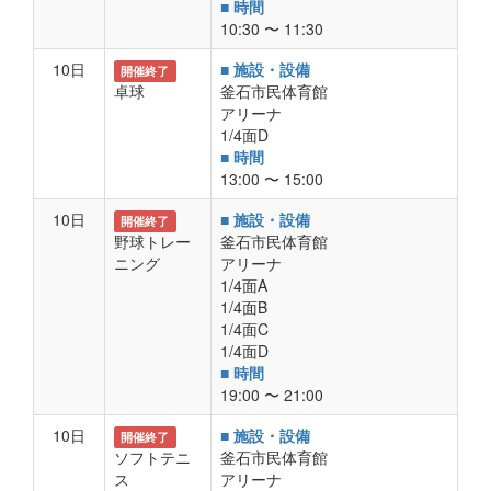
■ 時間
10:30 〜 11:30
10日
■ 施設・設備
開催終了
卓球
釜石市民体育館
アリーナ
1/4面D
■ 時間
13:00 〜 15:00
10日
■ 施設・設備
開催終了
野球トレー
釜石市民体育館
ニング
アリーナ
1/4面A
1/4面B
1/4面C
1/4面D
■ 時間
19:00 〜 21:00
10日
■ 施設・設備
開催終了
ソフトテニ
釜石市民体育館
ス
アリーナ