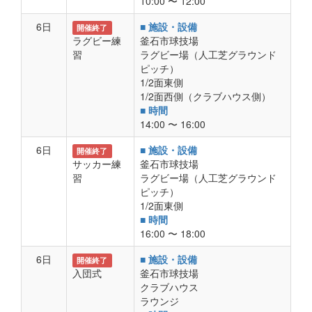
10:00 〜 12:00
6日
■ 施設・設備
開催終了
ラグビー練
釜石市球技場
習
ラグビー場（人工芝グラウンド
ピッチ）
1/2面東側
1/2面西側（クラブハウス側）
■ 時間
14:00 〜 16:00
6日
■ 施設・設備
開催終了
サッカー練
釜石市球技場
習
ラグビー場（人工芝グラウンド
ピッチ）
1/2面東側
■ 時間
16:00 〜 18:00
6日
■ 施設・設備
開催終了
入団式
釜石市球技場
クラブハウス
ラウンジ