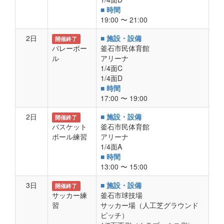
■ 時間
19:00 〜 21:00
2日
■ 施設・設備
開催終了
バレーボー
釜石市民体育館
ル
アリーナ
1/4面C
1/4面D
■ 時間
17:00 〜 19:00
2日
■ 施設・設備
開催終了
バスケット
釜石市民体育館
ボール練習
アリーナ
1/4面A
■ 時間
13:00 〜 15:00
3日
■ 施設・設備
開催終了
サッカー練
釜石市球技場
習
サッカー場（人工芝グラウンド
ピッチ）