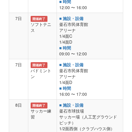
■ 時間
12:00 〜 16:00
7日
■ 施設・設備
開催終了
ソフトテニ
釜石市民体育館
ス
アリーナ
1/4面C
1/4面D
■ 時間
09:00 〜 12:00
7日
■ 施設・設備
開催終了
バドミント
釜石市民体育館
ン
アリーナ
1/4面D
■ 時間
16:00 〜 17:00
8日
■ 施設・設備
開催終了
サッカー練
釜石市球技場
習
サッカー場（人工芝グラウンド
ピッチ）
1/2面西側（クラブハウス側）