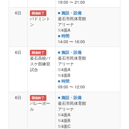
19:00 〜 21:00
6日
■ 施設・設備
開催終了
バドミント
釜石市民体育館
ン
アリーナ
1/4面A
■ 時間
14:00 〜 16:00
6日
■ 施設・設備
開催終了
釜石高校バ
釜石市民体育館
スケ部練習
アリーナ
試合
1/4面A
1/4面B
■ 時間
09:00 〜 12:00
6日
■ 施設・設備
開催終了
バレーボー
釜石市民体育館
ル
アリーナ
1/4面A
1/4面B
1/4面C