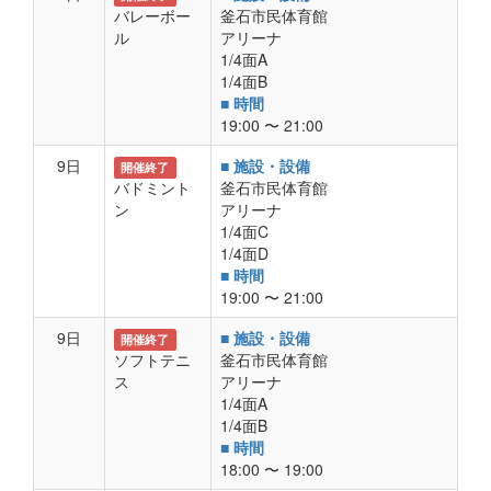
バレーボー
釜石市民体育館
ル
アリーナ
1/4面A
1/4面B
■ 時間
19:00 〜 21:00
9日
■ 施設・設備
開催終了
バドミント
釜石市民体育館
ン
アリーナ
1/4面C
1/4面D
■ 時間
19:00 〜 21:00
9日
■ 施設・設備
開催終了
ソフトテニ
釜石市民体育館
ス
アリーナ
1/4面A
1/4面B
■ 時間
18:00 〜 19:00