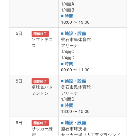
1/4面A
1/4面B
■ 時間
18:00 〜 19:00
5日
■ 施設・設備
開催終了
ソフトテニ
釜石市民体育館
ス
アリーナ
1/4面C
1/4面D
■ 時間
09:00 〜 11:00
5日
■ 施設・設備
開催終了
卓球＆バド
釜石市民体育館
ミントン
アリーナ
1/4面D
■ 時間
13:00 〜 15:00
6日
■ 施設・設備
開催終了
サッカー練
釜石市球技場
習
サッカー場（人工芝グラウンド