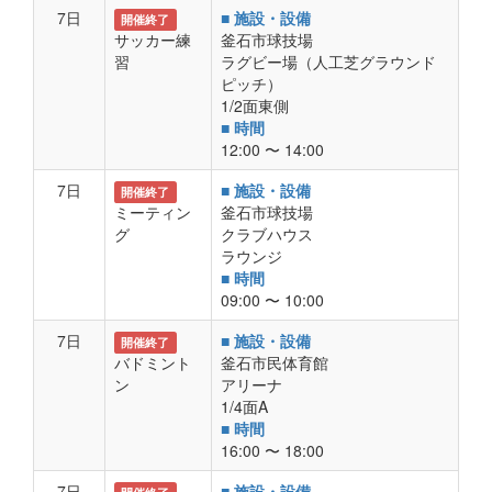
7日
■ 施設・設備
開催終了
サッカー練
釜石市球技場
習
ラグビー場（人工芝グラウンド
ピッチ）
1/2面東側
■ 時間
12:00 〜 14:00
7日
■ 施設・設備
開催終了
ミーティン
釜石市球技場
グ
クラブハウス
ラウンジ
■ 時間
09:00 〜 10:00
7日
■ 施設・設備
開催終了
バドミント
釜石市民体育館
ン
アリーナ
1/4面A
■ 時間
16:00 〜 18:00
7日
■ 施設・設備