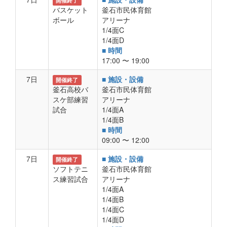
開催終了
バスケット
釜石市民体育館
ボール
アリーナ
1/4面C
1/4面D
■ 時間
17:00 〜 19:00
7日
■ 施設・設備
開催終了
釜石高校バ
釜石市民体育館
スケ部練習
アリーナ
試合
1/4面A
1/4面B
■ 時間
09:00 〜 12:00
7日
■ 施設・設備
開催終了
ソフトテニ
釜石市民体育館
ス練習試合
アリーナ
1/4面A
1/4面B
1/4面C
1/4面D