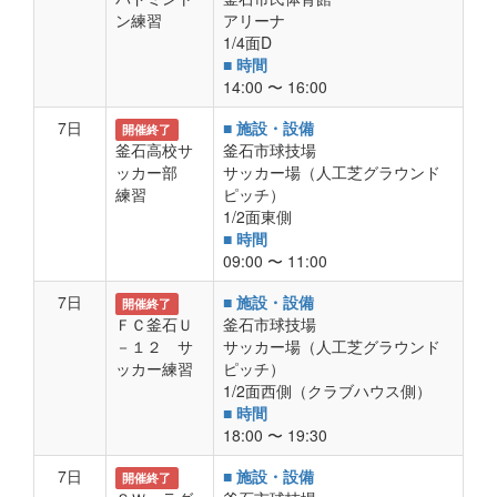
ン練習
アリーナ
1/4面D
■ 時間
14:00 〜 16:00
7日
■ 施設・設備
開催終了
釜石高校サ
釜石市球技場
ッカー部
サッカー場（人工芝グラウンド
練習
ピッチ）
1/2面東側
■ 時間
09:00 〜 11:00
7日
■ 施設・設備
開催終了
ＦＣ釜石Ｕ
釜石市球技場
－１２ サ
サッカー場（人工芝グラウンド
ッカー練習
ピッチ）
1/2面西側（クラブハウス側）
■ 時間
18:00 〜 19:30
7日
■ 施設・設備
開催終了