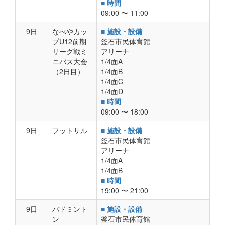
■ 時間
09:00 〜 11:00
9日
なべやカッ
■ 施設・設備
プU12前期
釜石市民体育館
リーグ戦ミ
アリーナ
ニバス大会
1/4面A
（2日目）
1/4面B
1/4面C
1/4面D
■ 時間
09:00 〜 18:00
9日
フットサル
■ 施設・設備
釜石市民体育館
アリーナ
1/4面A
1/4面B
■ 時間
19:00 〜 21:00
9日
バドミント
■ 施設・設備
ン
釜石市民体育館