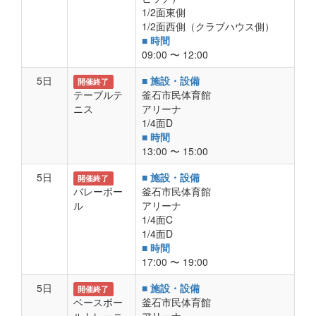
1/2面東側
1/2面西側（クラブハウス側）
■ 時間
09:00 〜 12:00
5日
■ 施設・設備
開催終了
テーブルテ
釜石市民体育館
ニス
アリーナ
1/4面D
■ 時間
13:00 〜 15:00
5日
■ 施設・設備
開催終了
バレーボー
釜石市民体育館
ル
アリーナ
1/4面C
1/4面D
■ 時間
17:00 〜 19:00
5日
■ 施設・設備
開催終了
ベースボー
釜石市民体育館