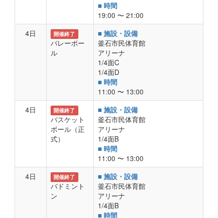
■ 時間
19:00 〜 21:00
4日
■ 施設・設備
開催終了
バレーボー
釜石市民体育館
ル
アリーナ
1/4面C
1/4面D
■ 時間
11:00 〜 13:00
4日
■ 施設・設備
開催終了
バスケット
釜石市民体育館
ボール（正
アリーナ
式）
1/4面B
■ 時間
11:00 〜 13:00
4日
■ 施設・設備
開催終了
バドミント
釜石市民体育館
ン
アリーナ
1/4面B
■ 時間