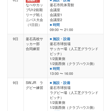
開催終了
なべやカッ
釜石市民体育館
プU12前期
会議室
リーグ戦ミ
会議室1
ニバス大会
会議室2
（1日目）
■ 時間
09:00 〜 21:00
9日
釜石高校サ
■ 施設・設備
ッカー部
釜石市球技場
合同練習
サッカー場（人工芝グラウンド
ピッチ）
1/2面東側
1/2面西側（クラブハウス側）
■ 時間
13:00 〜 16:00
9日
SW.JR ラ
■ 施設・設備
グビー練習
釜石市球技場
ラグビー場（人工芝グラウンド
ピッチ）
1/2面東側
1/2面西側（クラブハウス側）