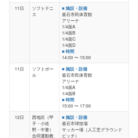
11日
ソフトテニ
■ 施設・設備
ス
釜石市民体育館
アリーナ
1/4面A
1/4面B
1/4面C
1/4面D
■ 時間
14:00 〜 15:00
11日
ソフトボー
■ 施設・設備
ル
釜石市民体育館
アリーナ
1/4面A
1/4面B
■ 時間
15:00 〜 17:00
12日
西地区（甲
■ 施設・設備
子・小佐
釜石市球技場
野・中妻）
サッカー場（人工芝グラウンド
合同運動教
ピッチ）