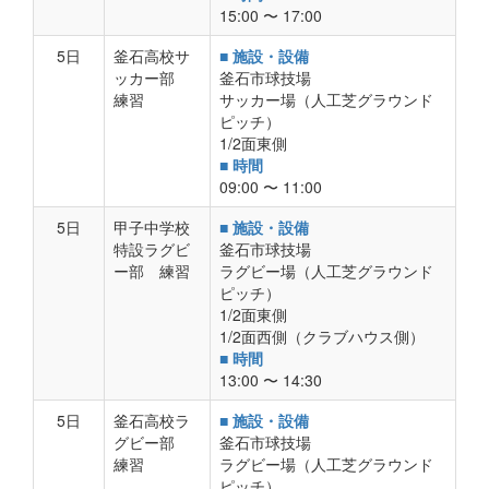
15:00 〜 17:00
5日
釜石高校サ
■ 施設・設備
ッカー部
釜石市球技場
練習
サッカー場（人工芝グラウンド
ピッチ）
1/2面東側
■ 時間
09:00 〜 11:00
5日
甲子中学校
■ 施設・設備
特設ラグビ
釜石市球技場
ー部 練習
ラグビー場（人工芝グラウンド
ピッチ）
1/2面東側
1/2面西側（クラブハウス側）
■ 時間
13:00 〜 14:30
5日
釜石高校ラ
■ 施設・設備
グビー部
釜石市球技場
練習
ラグビー場（人工芝グラウンド
ピッチ）