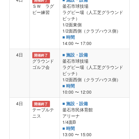
開催終了
ＳＷ ラグ
釜石市球技場
ビー練習
ラグビー場（人工芝グラウンド
ピッチ）
1/2面東側
1/2面西側（クラブハウス側）
■ 時間
14:00 〜 17:00
4日
■ 施設・設備
開催終了
グラウンド
釜石市球技場
ゴルフ会
ラグビー場（人工芝グラウンド
ピッチ）
1/2面西側（クラブハウス側）
■ 時間
10:00 〜 12:00
4日
■ 施設・設備
開催終了
テーブルテ
釜石市民体育館
ニス
アリーナ
1/4面B
■ 時間
13:00 〜 15:00