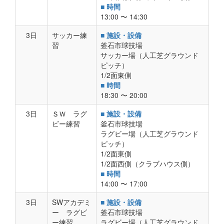
■ 時間
13:00 〜 14:30
3日
サッカー練
■ 施設・設備
習
釜石市球技場
サッカー場（人工芝グラウンド
ピッチ）
1/2面東側
■ 時間
18:30 〜 20:00
3日
ＳＷ ラグ
■ 施設・設備
ビー練習
釜石市球技場
ラグビー場（人工芝グラウンド
ピッチ）
1/2面東側
1/2面西側（クラブハウス側）
■ 時間
14:00 〜 17:00
3日
SWアカデミ
■ 施設・設備
ー ラグビ
釜石市球技場
ー練習
ラグビー場（人工芝グラウンド