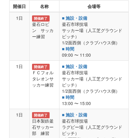
開催日
名称
会場等
1日
■ 施設・設備
開催終了
釜石ロビ
釜石市球技場
ン サッカ
サッカー場（人工芝グラウンド
ー練習
ピッチ）
1/2面西側（クラブハウス側）
■ 時間
09:00 〜 11:00
1日
■ 施設・設備
開催終了
ＦＣフォル
釜石市球技場
タレオンサ
サッカー場（人工芝グラウンド
ッカー練習
ピッチ）
1/2面西側（クラブハウス側）
■ 時間
13:00 〜 15:00
1日
■ 施設・設備
開催終了
日本製鉄釜
釜石市球技場
石サッカー
ラグビー場（人工芝グラウンド
部 練習
ピッチ）