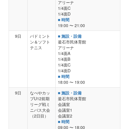
アリーナ
1/4面C
1/4面D
■ 時間
19:00 〜 21:00
9日
バドミント
■ 施設・設備
ン＆ソフト
釜石市民体育館
テニス
アリーナ
1/4面A
1/4面B
1/4面C
1/4面D
■ 時間
18:00 〜 19:00
9日
なべやカッ
■ 施設・設備
プU12前期
釜石市民体育館
リーグ戦ミ
会議室
ニバス大会
会議室1
（2日目）
会議室2
■ 時間
09:00 〜 18:00