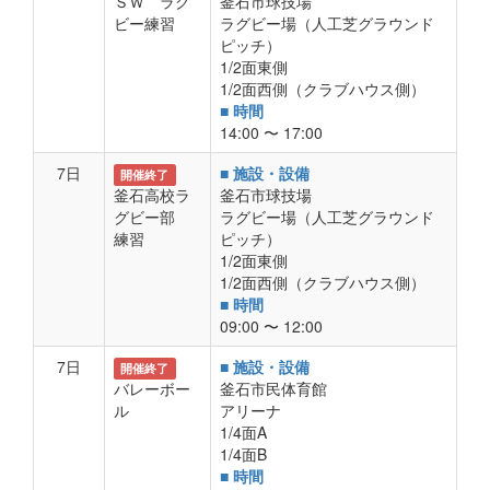
ＳＷ ラグ
釜石市球技場
ビー練習
ラグビー場（人工芝グラウンド
ピッチ）
1/2面東側
1/2面西側（クラブハウス側）
■ 時間
14:00 〜 17:00
7日
■ 施設・設備
開催終了
釜石高校ラ
釜石市球技場
グビー部
ラグビー場（人工芝グラウンド
練習
ピッチ）
1/2面東側
1/2面西側（クラブハウス側）
■ 時間
09:00 〜 12:00
7日
■ 施設・設備
開催終了
バレーボー
釜石市民体育館
ル
アリーナ
1/4面A
1/4面B
■ 時間