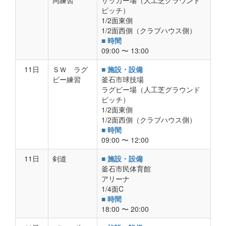
同練習
サッカー場（人工芝グラウンド
ピッチ）
1/2面東側
1/2面西側（クラブハウス側）
■ 時間
09:00 〜 13:00
11日
ＳＷ ラグ
■ 施設・設備
ビー練習
釜石市球技場
ラグビー場（人工芝グラウンド
ピッチ）
1/2面東側
1/2面西側（クラブハウス側）
■ 時間
09:00 〜 12:00
11日
剣道
■ 施設・設備
釜石市民体育館
アリーナ
1/4面C
■ 時間
18:00 〜 20:00