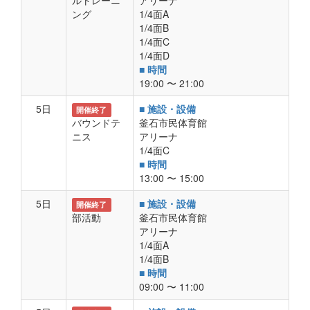
ルトレーニ
アリーナ
ング
1/4面A
1/4面B
1/4面C
1/4面D
■ 時間
19:00 〜 21:00
5日
■ 施設・設備
開催終了
バウンドテ
釜石市民体育館
ニス
アリーナ
1/4面C
■ 時間
13:00 〜 15:00
5日
■ 施設・設備
開催終了
部活動
釜石市民体育館
アリーナ
1/4面A
1/4面B
■ 時間
09:00 〜 11:00