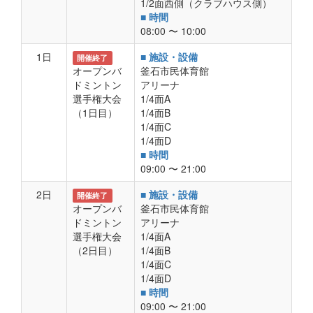
1/2面西側（クラブハウス側）
■ 時間
08:00 〜 10:00
1日
■ 施設・設備
開催終了
オープンバ
釜石市民体育館
ドミントン
アリーナ
選手権大会
1/4面A
（1日目）
1/4面B
1/4面C
1/4面D
■ 時間
09:00 〜 21:00
2日
■ 施設・設備
開催終了
オープンバ
釜石市民体育館
ドミントン
アリーナ
選手権大会
1/4面A
（2日目）
1/4面B
1/4面C
1/4面D
■ 時間
09:00 〜 21:00