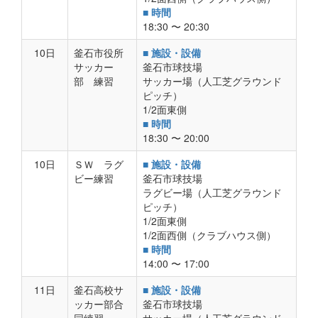
■ 時間
18:30 〜 20:30
10日
釜石市役所
■ 施設・設備
サッカー
釜石市球技場
部 練習
サッカー場（人工芝グラウンド
ピッチ）
1/2面東側
■ 時間
18:30 〜 20:00
10日
ＳＷ ラグ
■ 施設・設備
ビー練習
釜石市球技場
ラグビー場（人工芝グラウンド
ピッチ）
1/2面東側
1/2面西側（クラブハウス側）
■ 時間
14:00 〜 17:00
11日
釜石高校サ
■ 施設・設備
ッカー部合
釜石市球技場