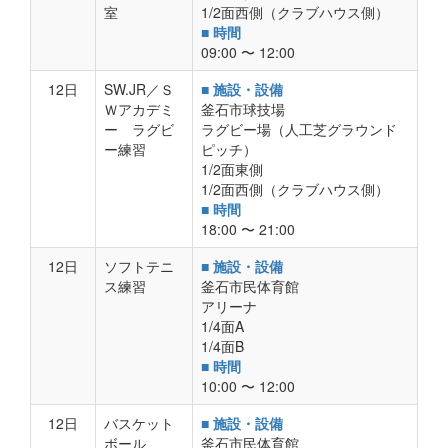
室
1/2面西側（クラブハウス側）
■ 時間
09:00 〜 12:00
12日
SW.JR／Ｓ
■ 施設・設備
Ｗアカデミ
釜石市球技場
ー ラグビ
ラグビー場（人工芝グラウンド
ー練習
ピッチ）
1/2面東側
1/2面西側（クラブハウス側）
■ 時間
18:00 〜 21:00
12日
ソフトテニ
■ 施設・設備
ス練習
釜石市民体育館
アリーナ
1/4面A
1/4面B
■ 時間
10:00 〜 12:00
12日
バスケット
■ 施設・設備
ボール
釜石市民体育館