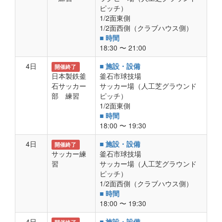
ピッチ）
1/2面東側
1/2面西側（クラブハウス側）
■ 時間
18:30 〜 21:00
4日
■ 施設・設備
開催終了
日本製鉄釜
釜石市球技場
石サッカー
サッカー場（人工芝グラウンド
部 練習
ピッチ）
1/2面東側
■ 時間
18:00 〜 19:30
4日
■ 施設・設備
開催終了
サッカー練
釜石市球技場
習
サッカー場（人工芝グラウンド
ピッチ）
1/2面西側（クラブハウス側）
■ 時間
18:00 〜 19:30
4日
■ 施設・設備