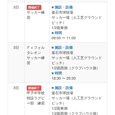
3日
■ 施設・設備
開催終了
サッカー練
釜石市球技場
習
サッカー場（人工芝グラウンド
ピッチ）
1/2面東側
■ 時間
09:00 〜 11:00
3日
Ｆｃフォル
■ 施設・設備
タレオン
釜石市球技場
サッカー練
サッカー場（人工芝グラウンド
習
ピッチ）
1/2面西側（クラブハウス側）
■ 時間
18:30 〜 20:30
3日
■ 施設・設備
開催終了
甲子中学校
釜石市球技場
特設ラグビ
サッカー場（人工芝グラウンド
ー部 練習
ピッチ）
1/2面東側
1/2面西側（クラブハウス側）