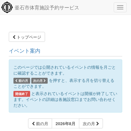
釜石市体育施設予約サービス
トップページ
イベント案内
このページでは公開されているイベントの情報を月ごと
に確認することができます。
を押すと、表示する月を切り替える
前の月
次の月
ことができます。
と表示されているイベントは開催が終了してい
開催終了
ます。イベントの詳細は各施設窓口までお問い合わせく
ださい。
前の月
2026年8月
次の月