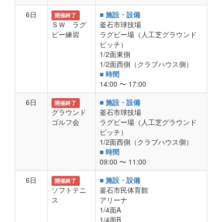
6日
■ 施設・設備
開催終了
ＳＷ ラグ
釜石市球技場
ビー練習
ラグビー場（人工芝グラウンド
ピッチ）
1/2面東側
1/2面西側（クラブハウス側）
■ 時間
14:00 〜 17:00
6日
■ 施設・設備
開催終了
グラウンド
釜石市球技場
ゴルフ会
ラグビー場（人工芝グラウンド
ピッチ）
1/2面西側（クラブハウス側）
■ 時間
09:00 〜 11:00
6日
■ 施設・設備
開催終了
ソフトテニ
釜石市民体育館
ス
アリーナ
1/4面A
1/4面B