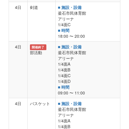
4日
剣道
■ 施設・設備
釜石市民体育館
アリーナ
1/4面C
■ 時間
18:00 〜 20:00
4日
■ 施設・設備
開催終了
部活動
釜石市民体育館
アリーナ
1/4面A
1/4面B
1/4面C
1/4面D
■ 時間
09:00 〜 11:00
4日
バスケット
■ 施設・設備
釜石市民体育館
アリーナ
1/4面A
1/4面B